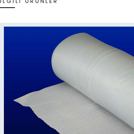
İLGİLİ ÜRÜNLER